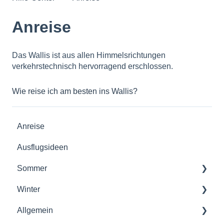
Anreise
Das Wallis ist aus allen Himmelsrichtungen
verkehrstechnisch hervorragend erschlossen.
Wie reise ich am besten ins Wallis?
Anreise
Ausflugsideen
Sommer
Winter
Suonen
Allgemein
Familien
Skipässe