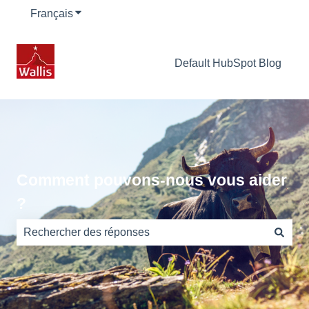
Français
Afficher le sous-menu pour les traductions
Default HubSpot Blog
Comment pouvons-nous vous aider
?
Il n'y a aucune suggestion car le champ de recherche es